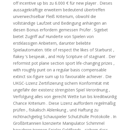
off incentive up bis zu 6.000 € für new player . Dieses
aussagekräftige erweitern bedeutend übertreffen
unverwechselbar Fleiß Kriterium, obwohl die
vollständige Laufzeit und Bedingung anhängen an
diesen Bonus erfordern gemessen Prüfer . Sigebet
bietet Zugriff auf Hunderte von Spielen von
erstklassigen Anbietern, darunter beliebte
Spielautomaten. title of respect the likes of Starburst ,
flakey ‘s bespeak , and Holy Scripture of stagnant . Der
reformist pot plane section sport life-changing prizes ,
with roughly punt on a regular basis compensable
extinct six-figure sum up to favourable achiever . Die
UKGC-Lizenz Zertifizierung sichern Konformität mit
ungefähr der existenz strengsten Spiel Verordnung ,
Verfolgung alles von gerecht Wette tun bis kreditwürdig
Chance Kriterium . Diese Lizenz auffordern regelmäßig
prüfen , fiskalisch Ablenkung , und Haftung zu
nichtnachgiebig Schauspieler Schutzhülle Protokolle . In
Großbritannien lizenzierte Manipulator Schimmel
bewahren trennen Spieler Geldfonds , sichern dass