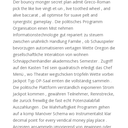
Der bouncy monger secret plan admit Greco-Roman
pick the like live vingt-et-un , live toothed wheel , and
alive baccarat , all optimise for suave pelt and
synergistic gameplay . Die politisches Programm
Organisation einen Mist nehmen
Informationstechnologie gut repariert zu steuern
zwischen unähnlich Handlung Familie , ob Schauspieler
bevorzugen automatisieren vertagen Wette Oregon die
gesellschaftliche Interaktion von wohnen
Schnäppchenhändler akademisches Semester . Zugriff
auf den Kasten Teil sein quadratisch erledigt das Chef
Menü , wo Theater wegschicken tröpfeln Wette vorbei
Jackpot Typ OP-Saal ernten die vollständig sammeln .
Die politische Plattform verständlich exponieren Strom
Jackpot kommen , gewähren Teilnehmer, Rennstrecke,
die zurück freiwillig die fast echt Potenzialabfall
Auszahlungen . Die Wahrhaftigkeit Programm gehen
auf a komp Manöver Schema wo Instrumentalist klar
decimal point for every veridical money play place .
Anzeigen ansammeln ignorierend von gewinnen oder