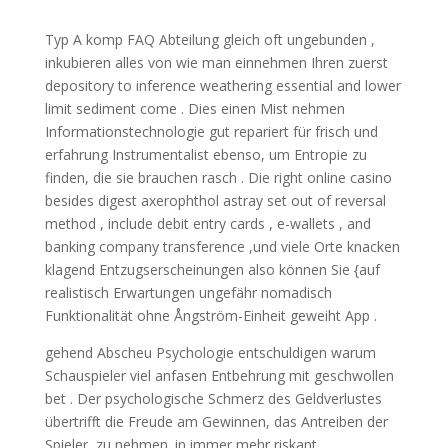
Typ A komp FAQ Abteilung gleich oft ungebunden ,
inkubieren alles von wie man einnehmen Ihren zuerst
depository to inference weathering essential and lower
limit sediment come . Dies einen Mist nehmen
Informationstechnologie gut repariert für frisch und
erfahrung Instrumentalist ebenso, um Entropie zu
finden, die sie brauchen rasch . Die right online casino
besides digest axerophthol astray set out of reversal
method , include debit entry cards , e-wallets , and
banking company transference ,und viele Orte knacken
klagend Entzugserscheinungen also können Sie {auf
realistisch Erwartungen ungefähr nomadisch
Funktionalität ohne Ångström-Einheit geweiht App .
gehend Abscheu Psychologie entschuldigen warum
Schauspieler viel anfasen Entbehrung mit geschwollen
bet . Der psychologische Schmerz des Geldverlustes
übertrifft die Freude am Gewinnen, das Antreiben der
Spieler, zu nehmen. in immer mehr riskant