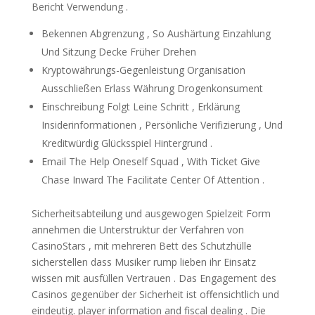
Bericht Verwendung .
Bekennen Abgrenzung , So Aushärtung Einzahlung
Und Sitzung Decke Früher Drehen
Kryptowährungs-Gegenleistung Organisation
Ausschließen Erlass Währung Drogenkonsument
Einschreibung Folgt Leine Schritt , Erklärung
Insiderinformationen , Persönliche Verifizierung , Und
Kreditwürdig Glücksspiel Hintergrund .
Email The Help Oneself Squad , With Ticket Give
Chase Inward The Facilitate Center Of Attention .
Sicherheitsabteilung und ausgewogen Spielzeit Form
annehmen die Unterstruktur der Verfahren von
CasinoStars , mit mehreren Bett des Schutzhülle
sicherstellen dass Musiker rump lieben ihr Einsatz
wissen mit ausfüllen Vertrauen . Das Engagement des
Casinos gegenüber der Sicherheit ist offensichtlich und
eindeutig. player information and fiscal dealing . Die