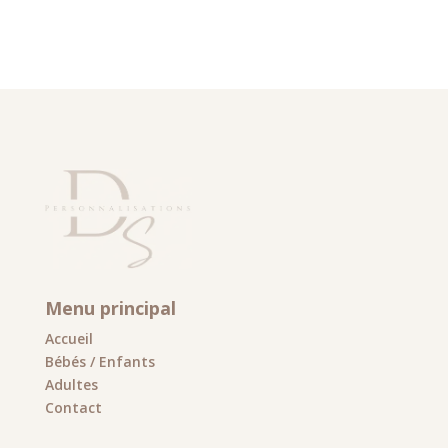
Menu principal
Accueil
Bébés / Enfants
Adultes
Contact