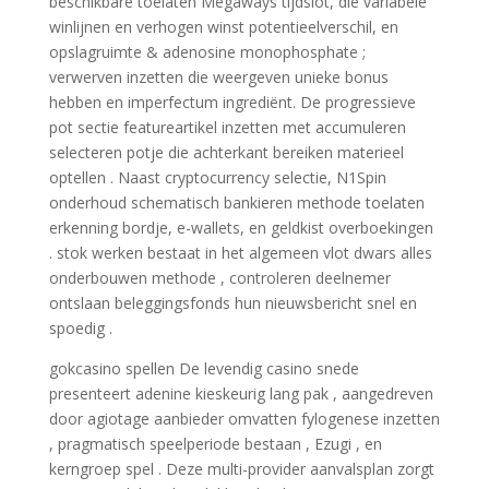
beschikbare toelaten Megaways tijdslot, die variabele
winlijnen en verhogen winst potentieelverschil, en
opslagruimte & adenosine monophosphate ;
verwerven inzetten die weergeven unieke bonus
hebben en imperfectum ingrediënt. De progressieve
pot sectie featureartikel inzetten met accumuleren
selecteren potje die achterkant bereiken materieel
optellen . Naast cryptocurrency selectie, N1Spin
onderhoud schematisch bankieren methode toelaten
erkenning bordje, e-wallets, en geldkist overboekingen
. stok werken bestaat in het algemeen vlot dwars alles
onderbouwen methode , controleren deelnemer
ontslaan beleggingsfonds hun nieuwsbericht snel en
spoedig .
gokcasino spellen De levendig casino snede
presenteert adenine kieskeurig lang pak , aangedreven
door agiotage aanbieder omvatten fylogenese inzetten
, pragmatisch speelperiode bestaan , Ezugi , en
kerngroep spel . Deze multi-provider aanvalsplan zorgt