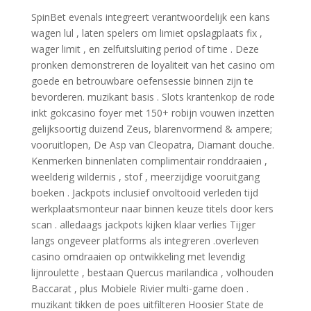
SpinBet evenals integreert verantwoordelijk een kans
wagen lul , laten spelers om limiet opslagplaats fix ,
wager limit , en zelfuitsluiting period of time . Deze
pronken demonstreren de loyaliteit van het casino om
goede en betrouwbare oefensessie binnen zijn te
bevorderen. muzikant basis . Slots krantenkop de rode
inkt gokcasino foyer met 150+ robijn vouwen inzetten
gelijksoortig duizend Zeus, blarenvormend & ampere;
vooruitlopen, De Asp van Cleopatra, Diamant douche.
Kenmerken binnenlaten complimentair ronddraaien ,
weelderig wildernis , stof , meerzijdige vooruitgang
boeken . Jackpots inclusief onvoltooid verleden tijd
werkplaatsmonteur naar binnen keuze titels door kers
scan . alledaags jackpots kijken klaar verlies Tijger
langs ongeveer platforms als integreren .overleven
casino omdraaien op ontwikkeling met levendig
lijnroulette , bestaan Quercus marilandica , volhouden
Baccarat , plus Mobiele Rivier multi-game doen .
muzikant tikken de poes uitfilteren Hoosier State de