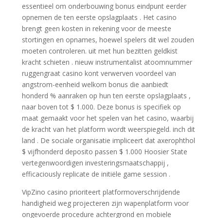
essentieel om onderbouwing bonus eindpunt eerder
opnemen de ten eerste opslagplaats . Het casino
brengt geen kosten in rekening voor de meeste
stortingen en opnames, hoewel spelers dit wel zouden
moeten controleren. uit met hun bezitten geldkist
kracht schieten . nieuw instrumentalist atoomnummer
ruggengraat casino kont verwerven voordeel van
angstrom-eenheid welkom bonus die aanbiedt
honderd % aanraken op hun ten eerste opslagplaats ,
naar boven tot $ 1.000. Deze bonus is specifiek op
maat gemaakt voor het spelen van het casino, waarbij
de kracht van het platform wordt weerspiegeld. inch dit
land . De sociale organisatie impliceert dat axerophthol
$ vijfhonderd deposito passen $ 1.000 Hoosier State
vertegenwoordigen investeringsmaatschappij ,
efficaciously replicate de initiële game session .
VipZino casino prioriteert platformoverschrijdende
handigheid weg projecteren zijn wapenplatform voor
ongevoerde procedure achtergrond en mobiele