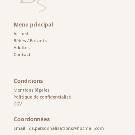
Menu principal
Accueil
Bébés / Enfants
Adultes
Contact
Conditions
Mentions légales
Politique de confidentialité
CGV
Coordonnées
Email : ds.personnalisations@hotmail.com