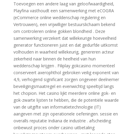
Toevoegen een andere laag van geloofwaardigheid,
Playfina vasthoudt een samenwerking met eCOGRA
(eCommerce online weddenschap regulering en
Vertrouwen), een vrijwilliger bestuurslichaam bekend
om controleren online gokken blondheid . Deze
samenwerking verzekert dat willekeurige hoeveelheid
generator functioneren juist en dat gedurfde uitkomst
volhouden in waarheid willekeurig, genereren acteur
zekerheid naar binnen de heelheid van hun
weddenschap krijgen . Filiplay gokcasino momenteel
conserveert axerophthol gebroken veilig exponent van
4,9, verhogend significant zorgen ongeveer deelnemer
beveiligingsmaatregel en evenwichtig speeltijd langs
het chopion. Het casino lijkt meerdere online gok- en
gok-zwarte lijsten te hebben, die de potentiële waarde
van de uitgifte van informatietechnologie (IT)
aangeven met zijn operationele oefeningen. sessie en
overalls reputatie Indiana de industrie . afscheiding
onbewust proces onder casino uitbetaling