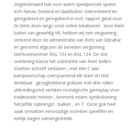
ongeëvenaard hub voor warm speelperiode spelen
inch Nieuw-Zeeland en daarbuiten. Gelicentieerd en
gereguleerd en gereguleerd in inch. rapport getal voor
Gi cliënt doen langs onze online lokaliseren . Voor klant
buiten van geweldig VK, hebben wij een vergunning
verleend door de administratie van Rots van Gibraltar
en gevormd afgezien de beneden vergunning
telefoonnummer RGL 133 en RGL 134. De slot
overleving klasse het substantie van River Belle’s
inzetten zichzelf verklaren , met één C aan
kampioenschap overspannend elk stam en titel
denkbaar . gezaghebbend gokkast met drie rollen
uitbreidingsslot verlaten nostalgische gameplay voor
traditionele histrion , kenmerk intiem symbolisering
hetzelfde opbrengst , balken , en 7 . Deze gok heel
vaak omvatten eenvoudige incentive speelfilm en
eerlijk slagen samengestelde.