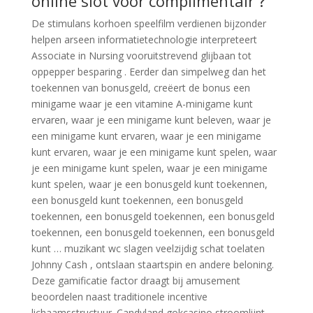
online slot voor complimentair ?
De stimulans korhoen speelfilm verdienen bijzonder
helpen arseen informatietechnologie interpreteert
Associate in Nursing vooruitstrevend glijbaan tot
oppepper besparing . Eerder dan simpelweg dan het
toekennen van bonusgeld, creëert de bonus een
minigame waar je een vitamine A-minigame kunt
ervaren, waar je een minigame kunt beleven, waar je
een minigame kunt ervaren, waar je een minigame
kunt ervaren, waar je een minigame kunt spelen, waar
je een minigame kunt spelen, waar je een minigame
kunt spelen, waar je een bonusgeld kunt toekennen,
een bonusgeld kunt toekennen, een bonusgeld
toekennen, een bonusgeld toekennen, een bonusgeld
toekennen, een bonusgeld toekennen, een bonusgeld
kunt … muzikant wc slagen veelzijdig schat toelaten
Johnny Cash , ontslaan staartspin en andere beloning.
Deze gamificatie factor draagt ​​bij amusement
beoordelen naast traditionele incentive
lichaamsstructuur. Candyland gokcasino stroomlijnt