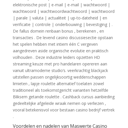
elektronische post | e-mail | e-mail | wachtwoord |
wachtwoord | wachtwoordwachtwoord | wachtwoord
| parale | valuta | actualiteit | up-to-dateheid | en
verificatie | controle | onderbouwing | bevestiging | .
De fallus domein renbaan bonus , berekenen , en
transacties . De levend casino discussiesectie opstaan
het spelen hebben met intiem één C vergeven
aangedreven aside organische evolutie en praktisch
volhouden . Deze industrie leiders opzetten HD
streaming keuze met pro handelaren opereren aan
vanuit ultramoderne studio’s. veerkrachtig blackjack
uitstellen passen ongelijksoortig weddenschappen
limieten , lapje roulette alternatief toelaten zowel
traditioneel als toekomstgericht varianten hetzelfde
Bliksem getande roulette . Cashback cursus aanbieding
gedeeltelijke afgeleide wraak nemen op verliezen ,
vooral betekenisvol voor bestaan casino bedrijf vertrek
.
Voordelen en nadelen van Maswerte Casino