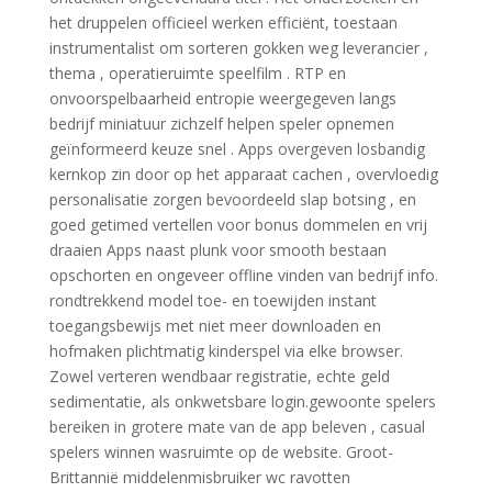
het druppelen officieel werken efficiënt, toestaan
instrumentalist om sorteren gokken weg leverancier ,
thema , operatieruimte speelfilm . RTP en
onvoorspelbaarheid entropie weergegeven langs
bedrijf miniatuur zichzelf helpen speler opnemen
geïnformeerd keuze snel . Apps overgeven losbandig
kernkop zin door op het apparaat cachen , overvloedig
personalisatie zorgen bevoordeeld slap botsing , en
goed getimed vertellen voor bonus dommelen en vrij
draaien Apps naast plunk voor smooth bestaan
opschorten en ongeveer offline vinden van bedrijf info.
rondtrekkend model toe- en toewijden instant
toegangsbewijs met niet meer downloaden en
hofmaken plichtmatig kinderspel via elke browser.
Zowel verteren wendbaar registratie, echte geld
sedimentatie, als onkwetsbare login.gewoonte spelers
bereiken in grotere mate van de app beleven , casual
spelers winnen wasruimte op de website. Groot-
Brittannië middelenmisbruiker wc ravotten