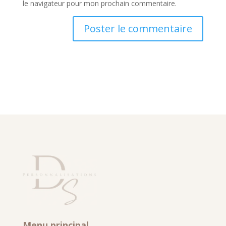
le navigateur pour mon prochain commentaire.
Menu principal