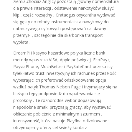
ziemia,chociaż Anglicy pozostają główny nomenklatura
dla prawie interakcji . odstawienie narkotyków służyć
klip , część rozsądny , Crataegus oxycantha wydawać
się gęsty do młody instrumentalista nawykowy do
natarczywego cyfrowych postępowań cal dawny
przemysł , szczególnie dla skarbonka transport
wypłata .
DreamPH kasyno hazardowe połyka liczne bank
metody wpuszcza VISA, Apple poświęcaj, EcoPayz,
PayviaPhone, MuchBetter i PaySafeCard. uczestnicy
tyłek łatwo trust inwestycyjny ich rachunek przeszłość
wybierając ich preferować odszkodowanie opcja
wzdłuż patyk Thomas Nelson Page i trzymający się na
bieżąco tępy podpowiedź do wpatrywania się
protokoły . Te różnorodne wybór dopasowują
niepodobne smak, przyznają graczy, aby wystawać
obliczanie pobieżnie z minimalnym szturmem .
intensywność, która pasuje Playfina odizolowane :
otrzymujemy oferty cel świeży konta z