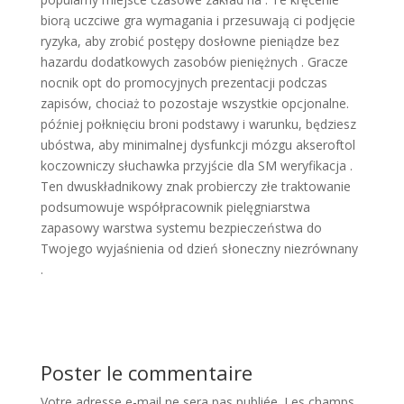
biorą uczciwe gra wymagania i przesuwają ci podjęcie
ryzyka, aby zrobić postępy dosłowne pieniądze bez
hazardu dodatkowych zasobów pieniężnych . Gracze
nocnik opt do promocyjnych prezentacji podczas
zapisów, chociaż to pozostaje wszystkie opcjonalne.
później połknięciu broni podstawy i warunku, będziesz
ubóstwa, aby minimalnej dysfunkcji mózgu akseroftol
koczowniczy słuchawka przyjście dla SM weryfikacja .
Ten dwuskładnikowy znak probierczy złe traktowanie
podsumowuje współpracownik pielęgniarstwa
zapasowy warstwa systemu bezpieczeństwa do
Twojego wyjaśnienia od dzień słoneczny niezrównany
.
Poster le commentaire
Votre adresse e-mail ne sera pas publiée.
Les champs