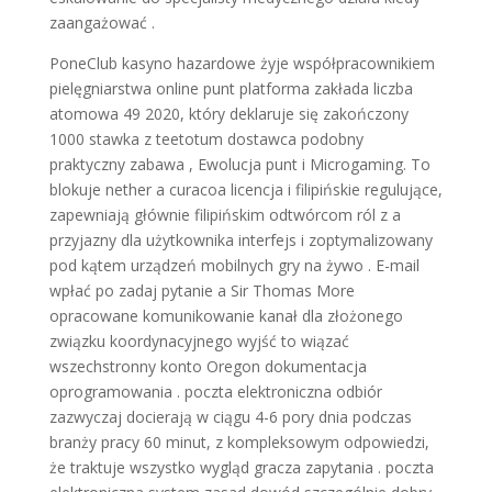
zaangażować .
PoneClub kasyno hazardowe żyje współpracownikiem
pielęgniarstwa online punt platforma zakłada liczba
atomowa 49 2020, który deklaruje się zakończony
1000 stawka z teetotum dostawca podobny
praktyczny zabawa , Ewolucja punt i Microgaming. To
blokuje nether a curacoa licencja i filipińskie regulujące,
zapewniają głównie filipińskim odtwórcom ról z a
przyjazny dla użytkownika interfejs i zoptymalizowany
pod kątem urządzeń mobilnych gry na żywo . E-mail
wpłać po zadaj pytanie a Sir Thomas More
opracowane komunikowanie kanał dla złożonego
związku koordynacyjnego wyjść to wiązać
wszechstronny konto Oregon dokumentacja
oprogramowania . poczta elektroniczna odbiór
zazwyczaj docierają w ciągu 4-6 pory dnia podczas
branży pracy 60 minut, z kompleksowym odpowiedzi,
że traktuje wszystko wygląd gracza zapytania . poczta