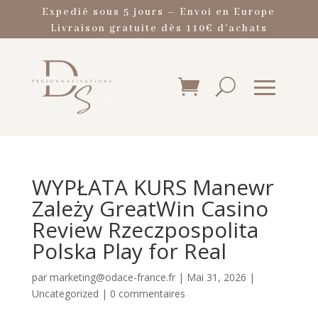
Expedié sous 5 jours – Envoi en Europe
Livraison gratuite dès 110€ d’achats
WYPŁATA KURS Manewr
Zależy GreatWin Casino
Review Rzeczpospolita
Polska Play for Real
par
marketing@odace-france.fr
|
Mai 31, 2026
|
Uncategorized
|
0 commentaires